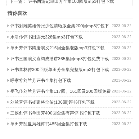
下一篇：
评书西游记单田芳全集100回版mp3打包下载
猜你喜欢
评书射雕英雄传张少佐清晰版全集200回mp3打包下
2023-06-22
载
水浒传评书田连元328集mp3打包下载
2023-06-22
单田芳评书隋唐演义216回全集老版mp3打包下载
2023-06-22
评书三国演义袁阔成播讲365集回mp3打包免费下载
2023-06-22
评书童林传300回版单田芳全集完整版mp3打包下载
2023-06-22
呼家将刘兰芳评书全集打包下载
2023-06-22
岳飞传刘兰芳评书全集117回、161回及200回版免费
2023-06-22
打包下载
刘兰芳评书杨家将全传(136回)评书打包下载
2023-06-22
三侠剑评书单田芳400回全集有声评书打包下载
2023-06-22
单田芳乱世枭雄评书485回全集打包下载
2023-06-22