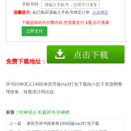
手机号码
温馨提示:
如已购买请输入手机号绑定订单
点击绑定
下载提取码为付费内容,您需要支付
1元
后可查看
立即支付
免费下载地址：
评书封神演义140回单田芳版mp3打包下载由小肚子资源网整
理收集，转载请注明出处.
标签：
封神演义
长篇评书
封神榜
上一篇：
单田芳评书薛家将180回版mp3打包下载