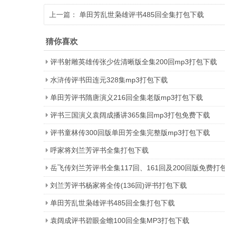
上一篇：
单田芳乱世枭雄评书485回全集打包下载
猜你喜欢
评书射雕英雄传张少佐清晰版全集200回mp3打包下载
水浒传评书田连元328集mp3打包下载
单田芳评书隋唐演义216回全集老版mp3打包下载
评书三国演义袁阔成播讲365集回mp3打包免费下载
评书童林传300回版单田芳全集完整版mp3打包下载
呼家将刘兰芳评书全集打包下载
岳飞传刘兰芳评书全集117回、161回及200回版免费打
刘兰芳评书杨家将全传(136回)评书打包下载
单田芳乱世枭雄评书485回全集打包下载
袁阔成评书碧眼金蟾100回全集MP3打包下载