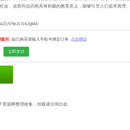
社会，这部作品仍然具有积极的教育意义，能够引导人们追求真理
f9ASkZUV9eJLG4JgMA
提示:
如已购买请输入手机号绑定订单
点击绑定
立即支付
子资源网整理收集，转载请注明出处.