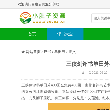
欢迎访问百度云资源分享吧
首页
评书大全
网站首页
评书
单田芳
正文
三侠剑评书单田芳
2023-06-22
三侠剑评书单田芳400回全集共400回，由著名评书
的秦家的江湖恩怨故事。本站提供三侠剑400回有声
杰、九头狮子孟凯。有三剑客，分别是：艾莲池、红衣