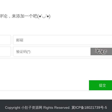
论，来添加一个吧(●'◡'●)
Copyright 小肚子资源网 Rights Reserved.
冀ICP备18021739号-5