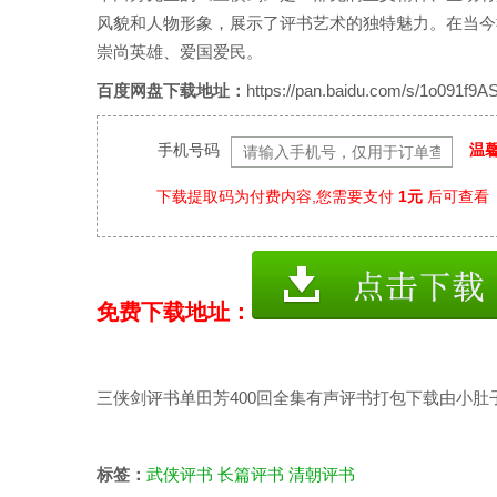
风貌和人物形象，展示了评书艺术的独特魅力。在当今
崇尚英雄、爱国爱民。
百度网盘下载地址：
https://pan.baidu.com/s/1o091
手机号码
温馨
下载提取码为付费内容,您需要支付
1元
后可查看
免费下载地址：
三侠剑评书单田芳400回全集有声评书打包下载由小肚
标签：
武侠评书
长篇评书
清朝评书