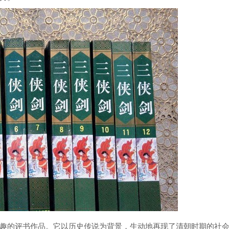
趣的评书作品。它以历史传说为背景，生动地再现了清朝时期的社