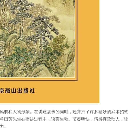
风貌和人物形象。在讲述故事的同时，还穿插了许多精妙的武术招
单田芳先生在播讲过程中，语言生动、节奏明快，情感真挚动人，
力。