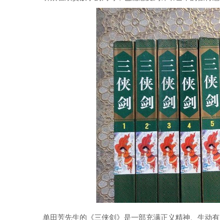
单田芳先生的《三侠剑》是一部充满正义精神、生动有